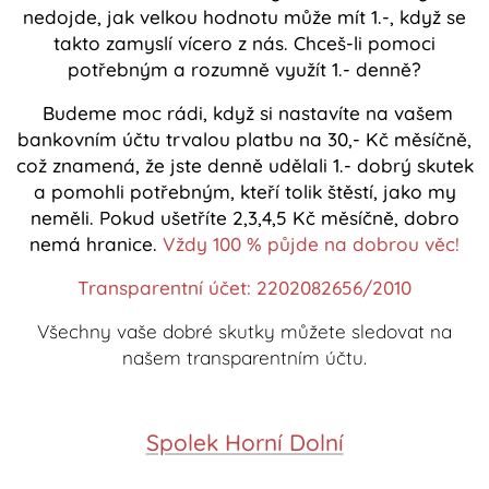
nedojde, jak velkou hodnotu může mít 1.-, když se
takto zamyslí vícero z nás. Chceš-
li pomoci
potřebným a rozumně využít 1.- denně?
Budeme moc rádi, když si nastavíte na vašem
bankovním účtu trvalou platbu na 30,- Kč měsíčně,
což znamená, že jste denně udělali 1.- dobrý skutek
a pomohli potřebným, kteří tolik štěstí, jako my
neměli. Pokud ušetříte 2,3,4,5 Kč měsíčně, dobro
nemá hranice.
Vždy 100 % půjde na dobrou věc!
Transparentní účet: 2202082656/2010
Všechny vaše dobré skutky můžete sledovat na
našem transparentním účtu.
Spolek Horní Dolní