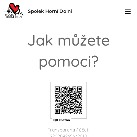
Spolek Horní Dolní
Jak můžete
pomoci?
Transparentní účet:
2202082656/2010