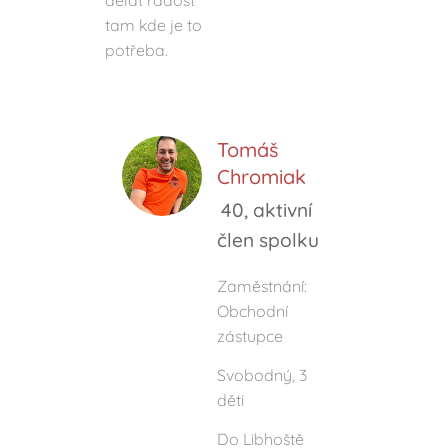
dělat radost
tam kde je to
potřeba.
Tomáš
Chromiak
40, aktivní
člen spolku
Zaměstnání:
Obchodní
zástupce
Svobodný, 3
děti
Do Libhoště