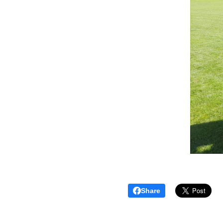
Share