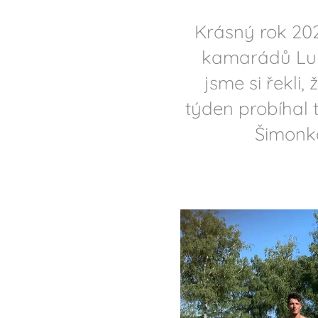
Krásný rok 20
kamarádů Luká
jsme si řekli
týden probíhal 
Šimonk