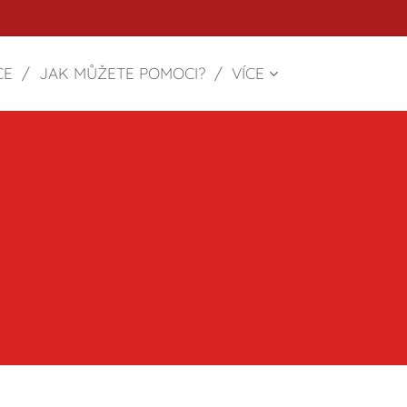
CE
JAK MŮŽETE POMOCI?
VÍCE